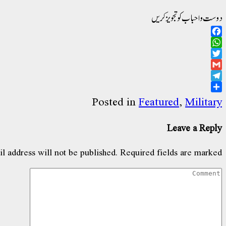
دوست و احباب کو تجویز کریں
Facebook
WhatsApp
Twitter
Gmail
Telegram
Share
Posted in
Featured
,
Military
Leave a Reply
l address will not be published.
Required fields are marked