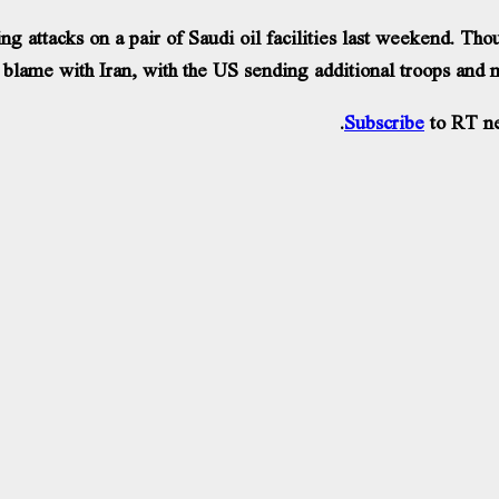
ng attacks on a pair of Saudi oil facilities last weekend. Th
lame with Iran, with the US sending additional troops and mi
Subscribe
to RT ne