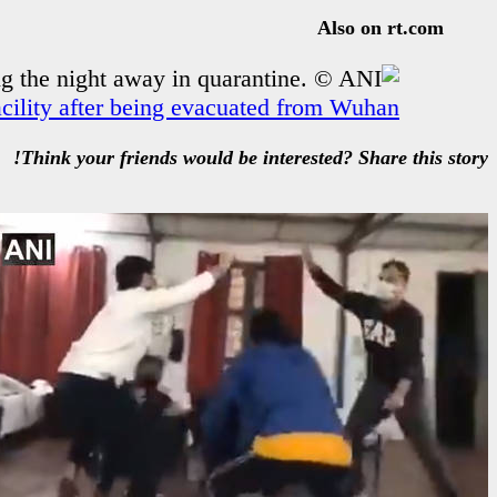
Also on rt.com
ility after being evacuated from Wuhan
Think your friends would be interested? Share this story!