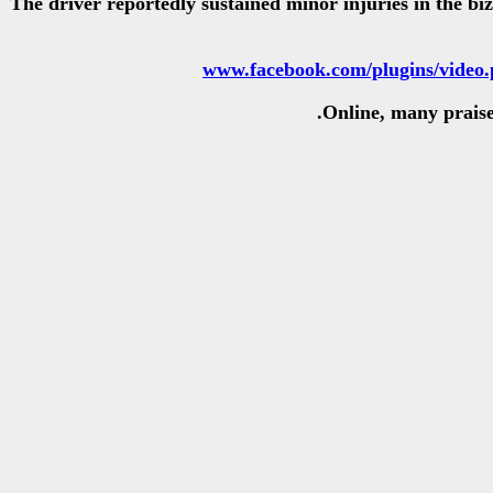
The driver reportedly sustained minor injuries in the biz
Online, many praise