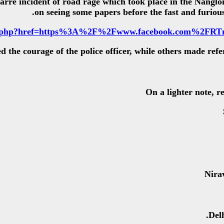
arre incident of road rage which took place in the Nangloi 
on seeing some papers before the fast and furious
d the courage of the police officer, while others made ref
On a lighter note, 
Delh