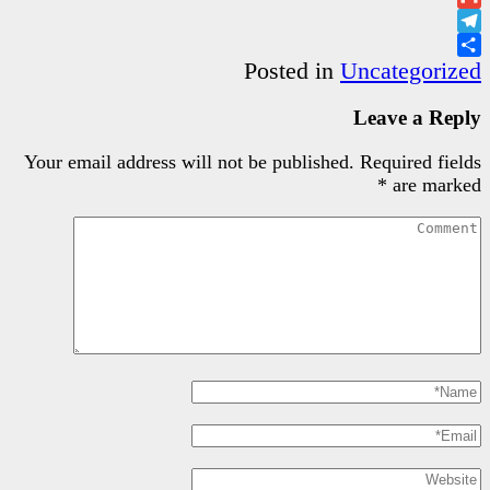
Poste
Your email address will not be pu