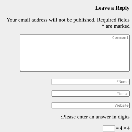
Your email address will not be pu
Please e