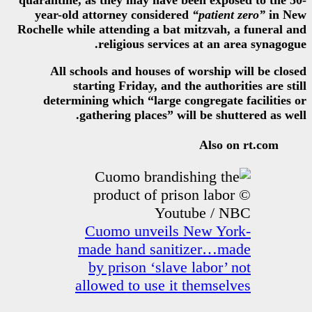
quarantine, as they may have b
year-old attorney considere
Rochelle while attending a bat 
religious service
All schools and houses of 
starting Friday, and t
determining which “large co
gathering places” wil
Cuomo unveils 
made hand sanit
by prison ‘slave
allowed to use it 