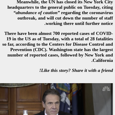
Meanwhile, the UN has clo
headquarters to the general pub
“abundance of caution”
rega
outbreak, and will cut do
working ther
There have been almost 700 rep
19 in the US as of Tuesday, with 
so far, according to the Centers f
Prevention (CDC). Washington
number of reported cases, fol
Like this story?