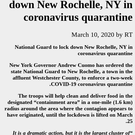
down New Roche
coronavirus
Mar
National Guard to lock dow
c
New York Governor Andrew Cu
state National Guard to New R
affluent Westchester County,
COVID-19 cor
The troops will help clean 
designated “containment area” 
radius around the area where the
have originated, until the lockd
“It is a dramatic action, but it i