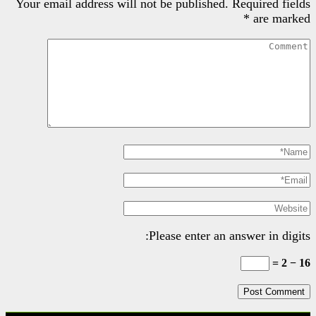
Your email address will not be pu
Please e