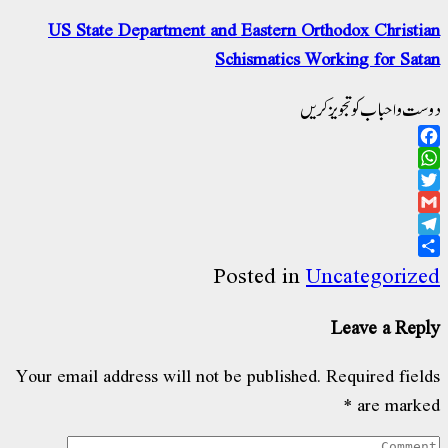
US State Department and Eastern Orthodox Christian
Schismatics Working for Satan
دوست و احباب کو تجویز کریں
Facebook
WhatsApp
Twitter
Gmail
Telegram
Share
Posted in
Uncategorized
Leave a Reply
Your email address will not be published.
Required fields
*
are marked