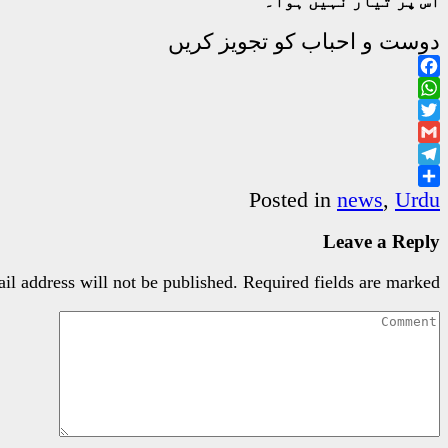
اس پر تیار نہیں ہوا۔
دوست و احباب کو تجویز کریں
Facebook
WhatsApp
Twitter
Gmail
Telegram
Share
Posted in
news
,
Urdu
Leave a Reply
il address will not be published.
Required fields are marked