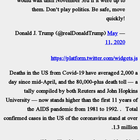
them. Don’t play politics. Be safe, move
quickly!
May
— Donald J. Trump (@realDonaldTrump)
11, 2020
https://platform.twitter.com/widgets.js
Deaths in the US from Covid-19 have averaged 2,000 a
day since mid-April, and the 80,000-plus death toll — a
tally compiled by both Reuters and John Hopkins
University — now stands higher than the first 11 years of
the AIDS pandemic from 1981 to 1992. Total
confirmed cases in the US of the coronavirus stand at over
1.3 million.