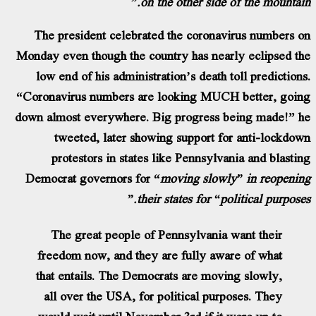
on the other side of the mountain.”
The president celebrated the coronavirus numbers on
Monday even though the country has nearly eclipsed the
low end of his administration’s death toll predictions.
“Coronavirus numbers are looking MUCH better, going
down almost everywhere. Big progress being made!” he
tweeted, later showing support for anti-lockdown
protestors in states like Pennsylvania and blasting
Democrat governors for “
moving slowly” in reopening
their states for “political purposes.”
The great people of Pennsylvania want their
freedom now, and they are fully aware of what
that entails. The Democrats are moving slowly,
all over the USA, for political purposes. They
would wait until November 3rd if it were up to