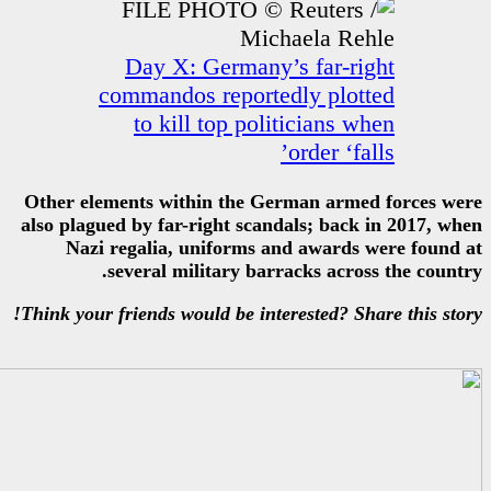
Day X: Germany’s
commandos reported
to kill top polit
o
Other elements within the Ger
also plagued by far-right scanda
Nazi regalia, uniforms and
several military barra
Think your friends would be intere