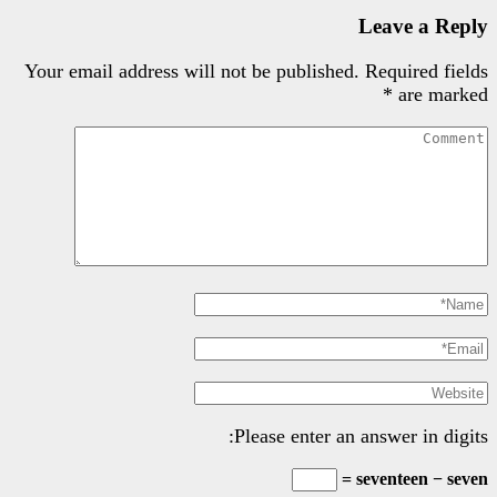
Your email address will not be pu
Please e