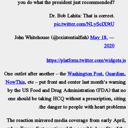
you do what the president just recommended?
Dr. Bob Lahita: That is correct.
pic.twitter.com/NLySclX9tU
May 18,
— John Whitehouse (@existentialfish)
2020
https://platform.twitter.com/widgets.
One outlet after another – the
Washington Post
,
Guardia
NowThis
, etc – put front and center last month’s warni
by the US Food and Drug Administration (FDA) that 
one should be taking HCQ without a prescription, citi
the danger to people with heart problem
The reaction mirrored media coverage from early Apri