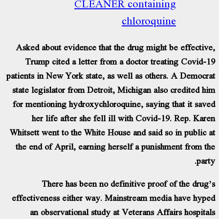
CLEANER containing
chloroquine
Asked about evidence that the drug might be effectiv
Trump cited a letter from a doctor treating Covid-
patients in New York state, as well as others. A Democr
state legislator from Detroit, Michigan also credited h
for mentioning hydroxychloroquine, saying that it sav
her life after she fell ill with Covid-19. Rep. Kar
Whitsett went to the White House and said so in public 
the end of April, earning herself a punishment from t
part
There has been no definitive proof of the drug
effectiveness either way. Mainstream media have hyp
an observational study at Veterans Affairs hospita