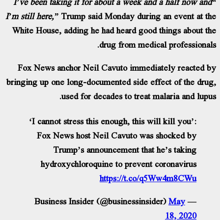
“I’ve been taking it for about a week and a half now an
I’m still here,”
Trump said Monday during an event at t
White House, adding he had heard good things about t
drug from medical professional
Fox News anchor Neil Cavuto immediately reacted 
bringing up one long-documented side effect of the dru
used for decades to treat malaria and lupu
‘I cannot stress this enough, this will kill you’:
Fox News host Neil Cavuto was shocked by
Trump’s announcement that he’s taking
hydroxychloroquine to prevent coronavirus
https://t.co/q5Ww4m8CWu
May
— Business Insider (@businessinsider)
18, 2020