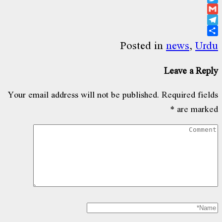
Twitter
Gmail
Telegram
Share
Posted in
news
,
Urdu
Leave a Reply
Your email address will not be published.
Required fields
*
are marked