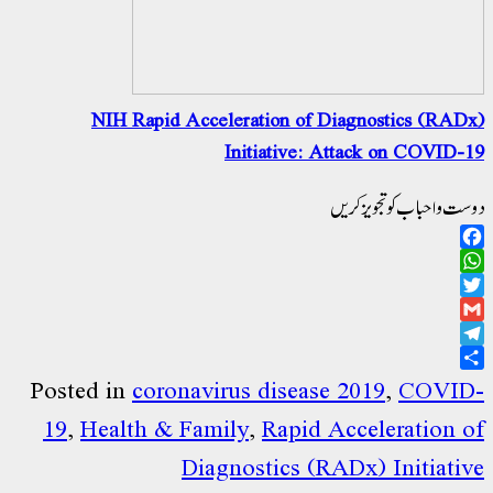
NIH Rapid Acceleration of Diagnostics (RADx)
Initiative: Attack on COVID-19
دوست و احباب کو تجویز کریں
Facebook
WhatsApp
Twitter
Gmail
Telegram
Share
Posted in
coronavirus disease 2019
,
COVID-
19
,
Health & Family
,
Rapid Acceleration of
Diagnostics (RADx) Initiative