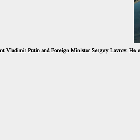
t Vladimir Putin and Foreign Minister Sergey Lavrov. He earli