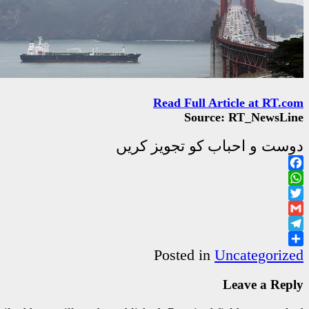
Read Full Article at RT.com
Source: RT_NewsLine
دوست و احباب کو تجویز کریں
Facebook
WhatsApp
Twitter
Gmail
Telegram
Share
Posted in
Uncategorized
Leave a Reply