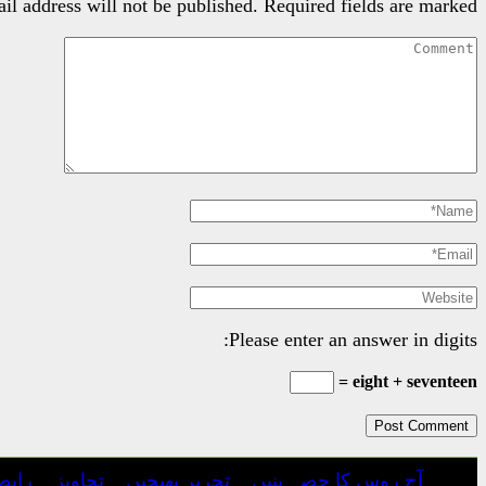
il address will not be published.
Required fields are marked
Please enter an answer in digits:
eight + seventeen =
آج روس کا حصہ بنیں
تحریر بھیجیں
تجاویز
رابط