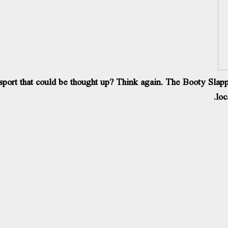
ort that could be thought up? Think again. The Booty Slapp
loc