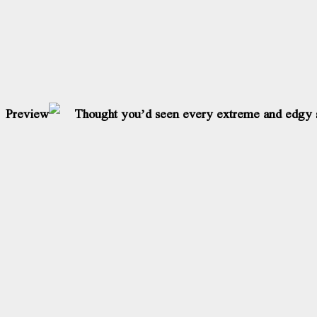
Thought you’d seen every extreme and edgy sp