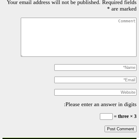
Your email address will not be pu
Please e