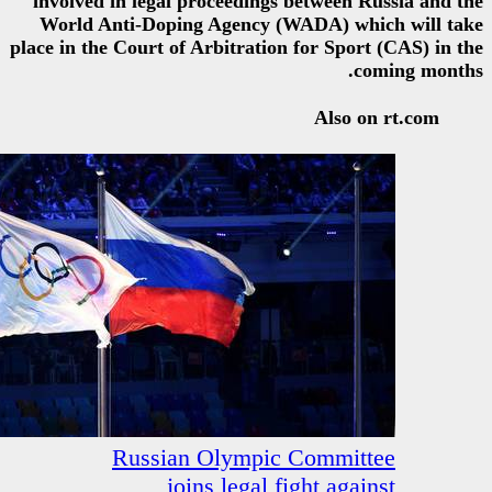
involved in legal proceedings 
World Anti-Doping Agency (W
place in the Court of Arbitration 
Russian Olympic 
joins legal fi