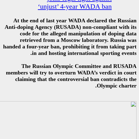
‘unjust’ 4-year
At the end of last year WADA
Anti-doping Agency (RUSADA) no
code for the alleged manip
retrieved from a Moscow l
handed a four-year ban, prohibiti
in and hosting interna
The Russian Olympic C
members will try to overturn WA
claiming that the controversi