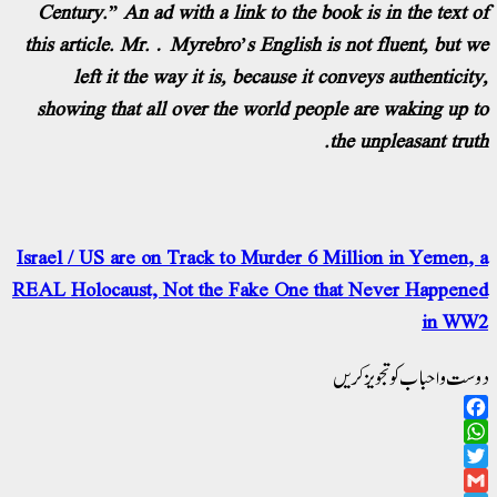
Century
.” An ad with a link to the book is in the text of
this article. Mr. Myrebro’s English is not fluent, but we
left it the way it is, because it conveys authenticity,
showing that all over the world people are waking up to
the unpleasant truth.
Israel / US are on Track to Murder 6 Million in Yemen, a
REAL Holocaust, Not the Fake One that Never Happened
in WW2
دوست و احباب کو تجویز کریں
Facebook
WhatsApp
Twitter