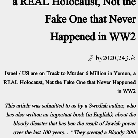
a REAL Holocaust, Not the
Fake One that Never
Happened in WW2
جنوری 24, 2020
مخبر
Israel / US are on Track to Murder 6 Million in Yemen, a
REAL Holocaust, Not the Fake One that Never Happened
in WW2
This article was submitted to us by a Swedish author, who
has also written an important book (in English), about the
bloody disaster that has ben the result of Jewish power
over the last 100 years. ”
They created a Bloody 20th