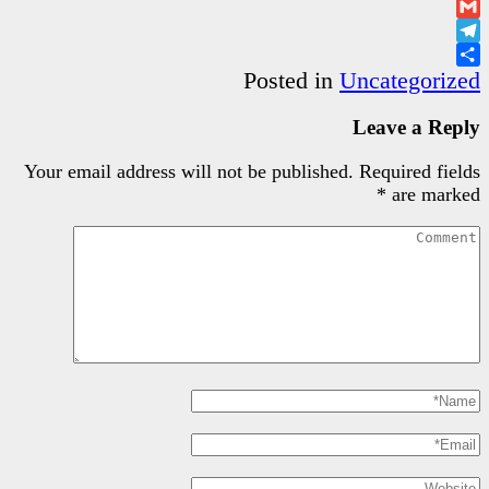
Poste
Your email address will not be pu