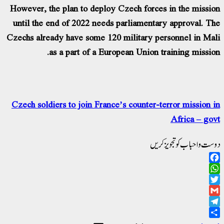
However, the plan to deploy Czech forces in the mission
until the end of 2022 needs parliamentary approval. The
Czechs already have some 120 military personnel in Mali
as a part of a European Union training mission.
Czech soldiers to join France’s counter-terror mission in
Africa – govt
دوست و احباب کو تجویز کریں
Facebook
WhatsApp
Twitter
Gmail
Telegram
Share