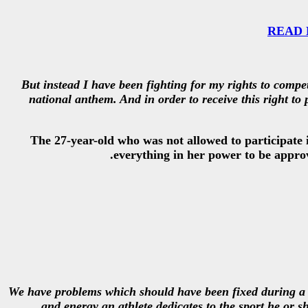
READ MO
But instead I have been fighting for my rights to compet
national anthem. And in order to receive this right to 
The 27-year-old who was not allowed to participate 
everything in her power to be appro
We have problems which should have been fixed during a 
and energy an athlete dedicates to the sport he or sh