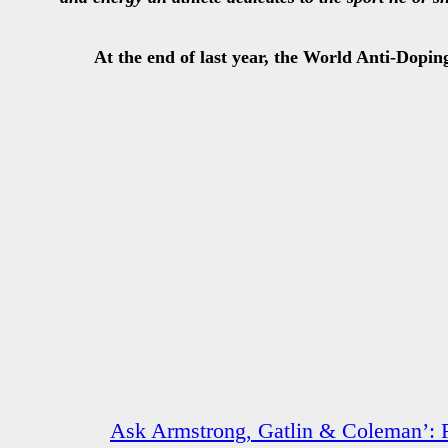
At the end of last year, the World Anti-Dop
‘Ask Armstrong, Gatlin & Coleman’: R