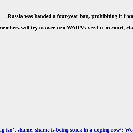
Russia was handed a four-year ban, prohibiting it from
rs will try to overturn WADA’s verdict in court, claim