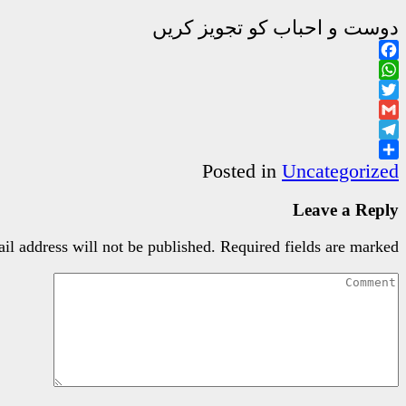
دوست و احباب کو تجویز کریں
Facebook
WhatsApp
Twitter
Gmail
Telegram
Share
Posted in
Uncategorized
Leave a Reply
il address will not be published.
Required fields are marked