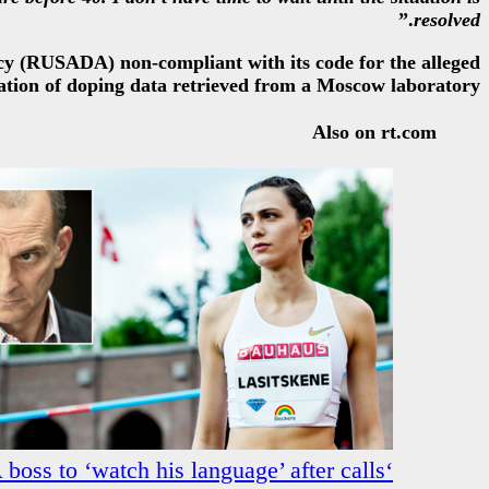
.”
resolved
cy (RUSADA) non-compliant with its code for the alleged
tion of doping data retrieved from a Moscow laboratory.
Also on rt.com
ss to ‘watch his language’ after calls