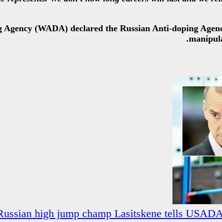
ing Agency (WADA) declared the Russian Anti-doping Agen
manipula
ussian high jump champ Lasitskene tells USADA bo