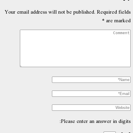
Your email address will not be published.
Re
Please enter an answ