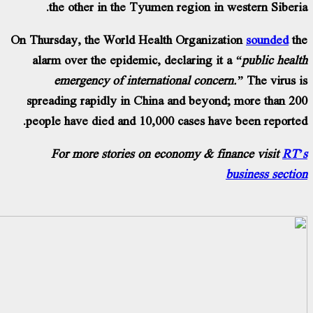
the other in the Tyumen region in wes
On Thursday, the World Health Organizatio
alarm over the epidemic, declaring it a
“p
emergency of international concern.”
spreading rapidly in China and beyond; m
people have died and 10,000 cases have b
For more stories on economy & finan
bus