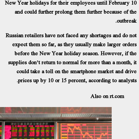
New Year holidays for their employees until
and could further prolong them further b
Russian retailers have not faced any shortag
expect them so far, as they usually make 
before the New Year holiday season. How
supplies don’t return to normal for more tha
could take a toll on the smartphone mar
prices up by 10 or 15 percent, according
Also on