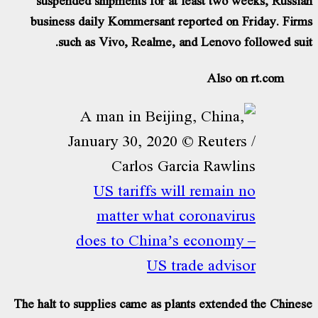
business daily Kommersant reported on F
such as Vivo, Realme, and Lenovo f
Also on
US tariffs will remain 
matter what coronavir
does to China’s economy
US trade advis
The halt to supplies came as plants extende