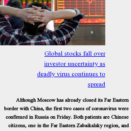
Global stocks fall ov
investor uncertainty 
deadly virus continues 
spre
Although Moscow has already closed its
border with China, the first two cases of cor
confirmed in Russia on Friday. Both patient
citizens, one in the Far Eastern Zabaikalsk