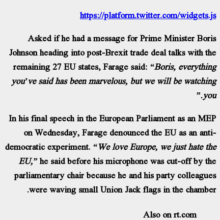
https://platform.twitter.c
Asked if he had a message for Prime Mi
Johnson heading into post-Brexit trade deal t
remaining 27 EU states, Farage said:
“Bori
you’ve said has been marvelous, but we wil
In his final speech in the European Parliam
on Wednesday, Farage denounced the EU
democratic experiment.
“We love Europe, we 
EU,”
he said before his microphone was c
parliamentary chair because he and his par
were waving small Union Jack flags in
Also on