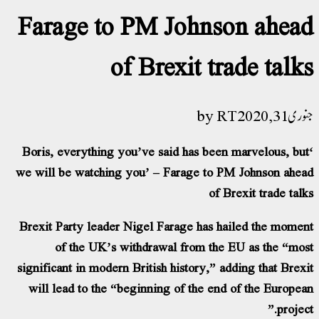
Farage to PM Johnson
of Brexit trad
RT
‘Boris, everything you’ve said has been ma
we will be watching you’ – Farage to PM J
of Brex
Brexit Party leader Nigel Farage has hail
of the UK’s withdrawal from the EU 
significant in modern British history,” addin
will lead to the “beginning of the end of