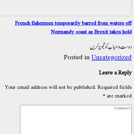
French fishermen temporarily barred from waters o
Normandy coast as Brexit takes ho
ت و احباب کو تجویز کریں
Posted in
Uncategoriz
Leave a Rep
Your email address will not be published.
Required fiel
*
are mark