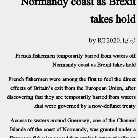
Normandy coast as Brexi
takes hol
RT
 1, 2020
French fishermen temporarily barred from waters o
Normandy coast as Brexit takes ho
French fishermen were among the first to feel the dire
effects of Britain’s exit from the European Union, aft
discovering that they are temporarily barred from wate
that were governed by a now-defunct treat
Access to waters around Guernsey, one of the Chann
Islands off the coast of Normandy, was granted under
European fisheries accord that expired automatically 