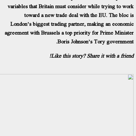
variables that Britain must consider while trying to wo
toward a new trade deal with the EU. The bloc 
London’s biggest trading partner, making an econom
agreement with Brussels a top priority for Prime Minist
Boris Johnson’s Tory governmen
Like this story? Share it with a frien