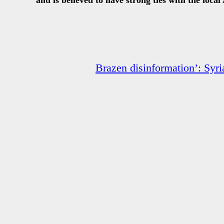
and is believed to have strong ties with the loca