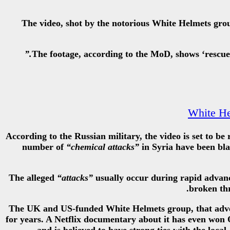
The video, shot by the notorious White Helmets group
The footage, according to the MoD, shows ‘rescu
White Hel
According to the Russian military, the video is set to be
number of
“chemical attacks”
in Syria have been bla
The alleged
“attacks”
usually occur during rapid advance
broken thr
The UK and US-funded White Helmets group, that adver
for years. A Netflix documentary about it has even won O