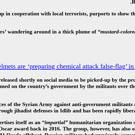
R
 in cooperation with local terrorists, purports to show t
ers’ wandering around in a thick plume of
“mustard-colore
mets are ‘preparing chemical attack false-flag’ in 
 released shortly on social media to be picked-up by the p
med on the country’s government by the militants over the
s of the Syrian Army against anti-government militants an
ough jihadist defenses in Idlib and has been rapidly libera
tises itself as an
“impartial”
humanitarian organization se
scar award back in 2016. The group, however, has also ope