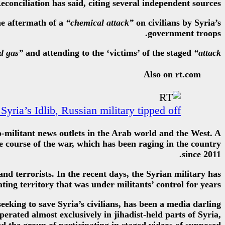
econciliation has said, citing several independent sources.
he aftermath of a
“chemical attack”
on civilians by Syria’s
government troops.
d gas”
and attending to the ‘victims’ of the staged
“attack.”
Also on rt.com
Syria’s Idlib, Russian military tipped off
ro-militant news outlets in the Arab world and the West. A
 course of the war, which has been raging in the country
since 2011.
d terrorists. In the recent days, the Syrian military has
ting territory that was under militants’ control for years.
eking to save Syria’s civilians, has been a media darling
rated almost exclusively in jihadist-held parts of Syria,