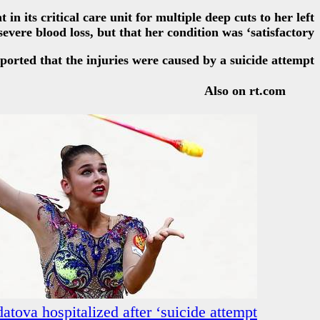
 its critical care unit for multiple deep cuts to her left
evere blood loss, but that her condition was ‘satisfactory’.
eported that the injuries were caused by a suicide attempt.
Also on rt.com
ova hospitalized after ‘suicide attempt’