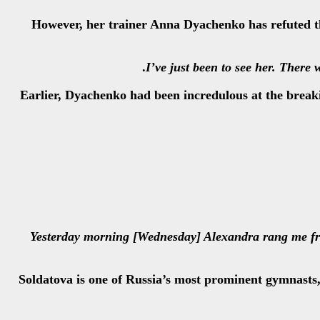
However, her trainer Anna Dyachenko has refuted tho
.
Earlier, Dyachenko had been incredulous at the breakin
“Yesterday morning [Wednesday] Alexandra rang me fro
Soldatova is one of Russia’s most prominent gymnasts,