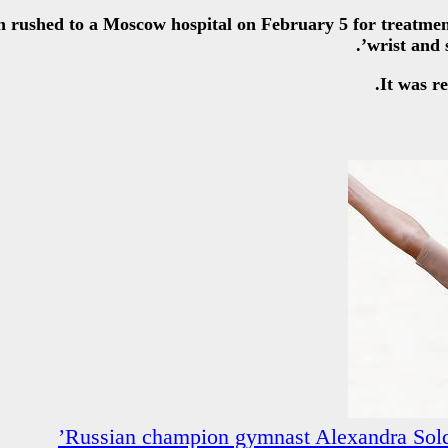
rushed to a Moscow hospital on February 5 for treatment in
wrist and s
It was r
Russian champion gymnast Alexandra Soldat