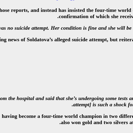
se reports, and instead has insisted the four-time world 
confirmation of which she recei
g news of Soldatova’s alleged suicide attempt, but reitera
m the hospital and said that she’s undergoing some tests a
.
attempt] is such a shock for
 having become a four-time world champion in two differe
also won gold and two silvers 