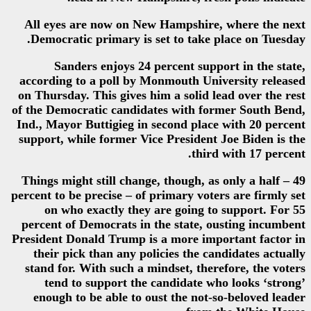
All eyes are now on New Hamp
Democratic primary is set to 
Sanders enjoys 24 percent
according to a poll by Monmout
on Thursday. This gives him a so
of the Democratic candidates wi
Ind., Mayor Buttigieg in second
support, while former Vice Pres
Things might still change, thou
percent to be precise – of primar
on who exactly they are go
percent of Democrats in the st
President Donald Trump is a mor
their pick than any policies 
stand for. With such a mindset
tend to support the candid
enough to be able to oust the