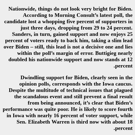
Nationwide, things do not look 
According to Morning Cons
candidate lost a whopping five pe
just three days, dropping 
Sanders, in turn, gained sup
percent of voters ready to back h
over Biden – still, this lead is not
within the poll’s margin of 
doubled his nationwide support
Dwindling support for Bide
opinion polls, corresponds
Despite the multitude of techni
the scandalous event and still
from being announced, i
performance was quite poor. He is 
in Iowa with nearly 16 percent o
Sen. Elizabeth Warren is th