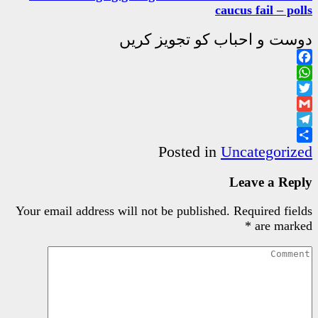
جویز کریں
Poste
Your email address will not be pu