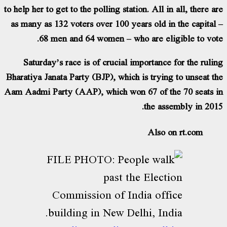
to help her to get to the polling station. All in all, there a
as many as 132 voters over 100 years old in the capital
68 men and 64 women – who are eligible to vot
Saturday’s race is of crucial importance for the ruli
Bharatiya Janata Party (BJP), which is trying to unseat t
Aam Aadmi Party (AAP), which won 67 of the 70 seats 
the assembly in 201
Also on rt.com