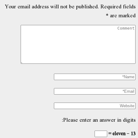
Your email address will not be published.
Required fiel
*
are mark
Please enter an answer in digit
13 