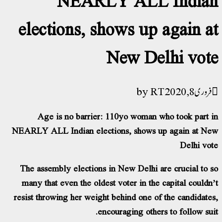
elections, shows up again a
New Delhi vot
RT
فروری 8, 2020
Age is no barrier: 110yo woman who took part 
NEARLY ALL Indian elections, shows up again at N
Delhi vo
The assembly elections in New Delhi are crucial to 
many that even the oldest voter in the capital couldn
resist throwing her weight behind one of the candidate
encouraging others to follow sui