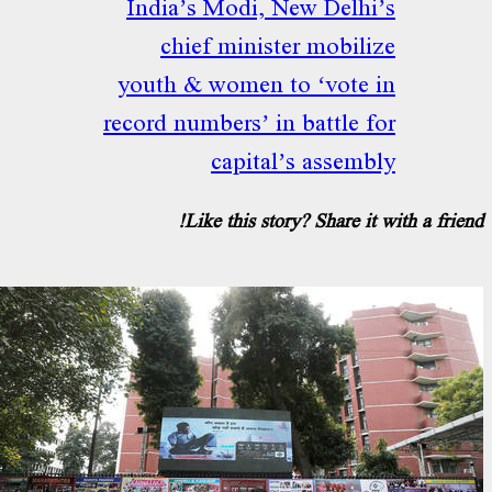
India’s Modi, New Delhi’s
chief minister mobilize
youth & women to ‘vote in
record numbers’ in battle for
capital’s assembly
Like this story? Share it with a frien