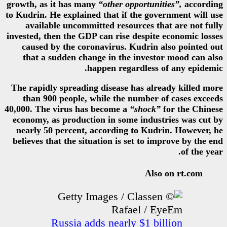
growth, as it has many
“other opp
to Kudrin. He explained that if t
available uncommitted resour
invested, then the GDP can rise d
caused by the coronavirus. K
that a sudden change in the 
happen regar
The rapidly spreading disease h
than 900 people, while the n
40,000. The virus has become a
“
economy, as production in some
nearly 50 percent, according t
believes that the situation is se
Russia adds nearly 