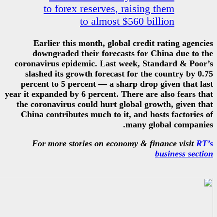
to forex reserves, r
to almost $5
Earlier this month, global
downgraded their forecast
coronavirus epidemic. Last we
slashed its growth forecast 
percent to 5 percent — a shar
year it expanded by 6 percent. The
the coronavirus could hurt glo
China contributes much to it,
m
For more stories on econom