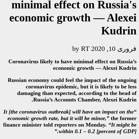
minimal effect 
economic growt
Coronavirus likely to have mini
economic gr
Russian economy could feel the
coronavirus epidemic, but
damaging than expected, acc
Russia’s Accounts Ch
“It [the coronavirus outbreak] will
economic growth rate, but it will
finance minister told reporters 
within 0.1 