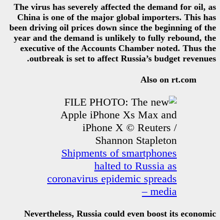
The virus has severely affected
China is one of the major glob
been driving oil prices down sinc
year and the demand is unlikely
executive of the Accounts Ch
outbreak is set to affect Ru
Shipments of sm
halted to
coronavirus epidem
Nevertheless, Russia could e