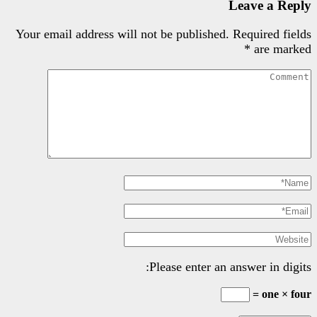
Your email address will not be pu
Please e