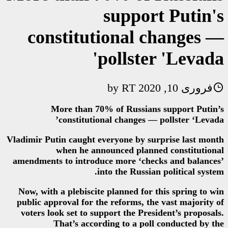
supp
constitutiona
polls
RT
by
More than 70% of Rus
constitutional chang
Vladimir Putin caught everyone b
when he announced p
amendments to introduce more 
into the Ru
Now, with a plebiscite planned
public approval for the reforms
voters look set to support the
That’s according to a