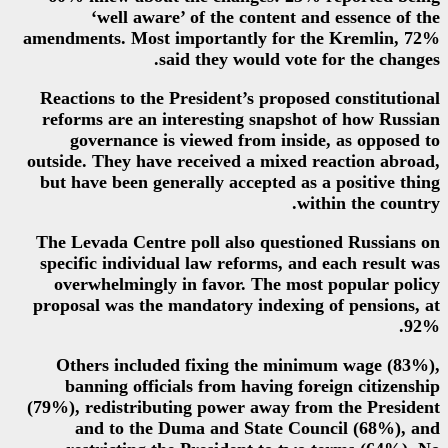
‘well aware’ of the con
amendments. Most importantly 
said they woul
Reactions to the President’s p
reforms are an interesting s
governance is viewed from
outside. They have received a 
but have been generally accept
The Levada Centre poll also q
specific individual law reform
overwhelmingly in favor. Th
proposal was the mandatory in
Others included fixing th
banning officials from havi
(79%), redistributing power aw
and to the Duma and Sta