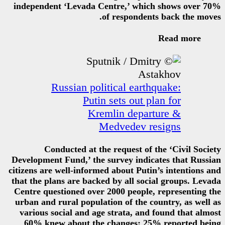
independent ‘Levada Centre,’ 
of respo
Russian political e
Putin sets o
Kremlin d
Medvede
Conducted at the request
Development Fund,’ the survey i
citizens are well-informed about 
that the plans are backed by all
Centre questioned over 2000 pe
urban and rural population of t
various social and age strata,
60% knew about the changes