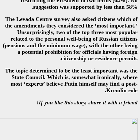
restricting the President 
suggestion was suppo
The Levada Centre survey also a
the amendments they considered 
Unsurprisingly, two of the 
related to the personal well-be
(pensions and the minimum wage),
a potential prohibition for o
citizenshi
The topic determined to be the l
State Council. Which is, some
most ‘experts’ believe Putin hi
If you like this story