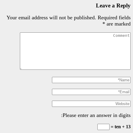
Your email address will not be pu
Please e