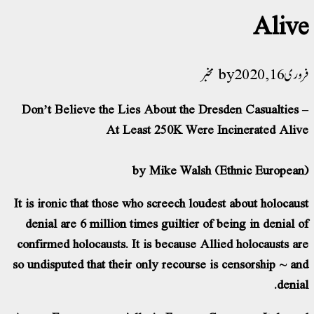
Alive
فروری 16, 2020
مخبر
Don’t Believe the Lies About the Dresden Casualties –
At Least 250K Were Incinerated Alive
by Mike Walsh (Ethnic European)
It is ironic that those who screech loudest about holocaust
denial are 6 million times guiltier of being in denial of
confirmed holocausts. It is because Allied holocausts are
so undisputed that their only recourse is censorship ~ and
denial.