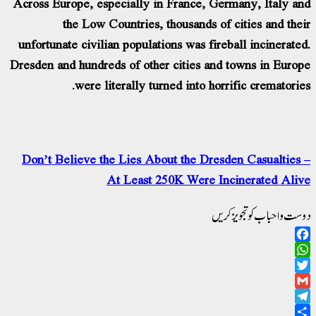
Across Europe, especially in France, Germany, Italy and
the Low Countries, thousands of cities and their
unfortunate civilian populations was fireball incinerated.
Dresden and hundreds of other cities and towns in Europe
were literally turned into horrific crematories.
Don’t Believe the Lies About the Dresden Casualties –
At Least 250K Were Incinerated Alive
دوست و احباب کو تجویز کریں
Facebook
WhatsApp
Twitter
Gmail
Telegram