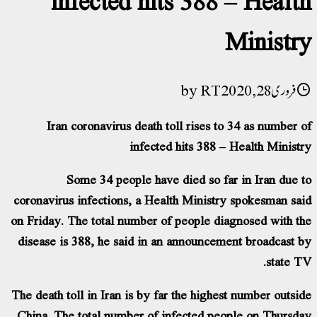
Ministry
فروری 28, 2020
RT
Iran coronavirus death toll rises to 34 as number of
infected hits 388 – Health Ministry
Some 34 people have died so far in Iran due to
coronavirus infections, a Health Ministry spokesman said
on Friday. The total number of people diagnosed with the
disease is 388, he said in an announcement broadcast by
state TV.
The death toll in Iran is by far the highest number outside
China. The total number of infected people on Thursday