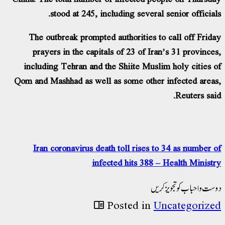
stood at 245, including several senior officials.
The outbreak prompted authorities to call off Friday
prayers in the capitals of 23 of Iran’s 31 provinces,
including Tehran and the Shiite Muslim holy cities of
Qom and Mashhad as well as some other infected areas,
Reuters said.
Iran coronavirus death toll rises to 34 as number of
infected hits 388 – Health Ministry
دوست و احباب کو تجویز کریں
Posted in
Uncategorized