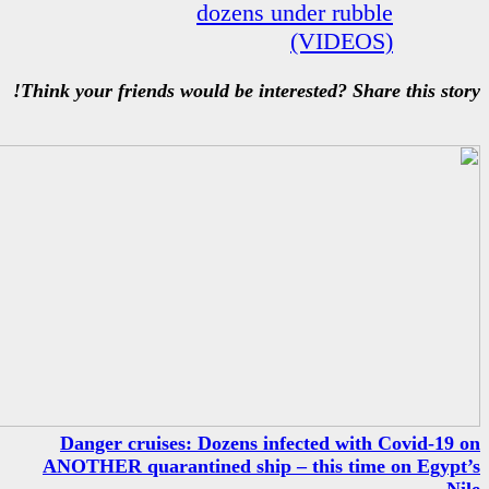
dozens un
Think your friends would be intere
Danger cruises: Dozens infe
ANOTHER quarantined ship – 