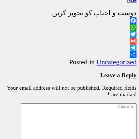
جویز کریں
Poste
Your email address will not be pu