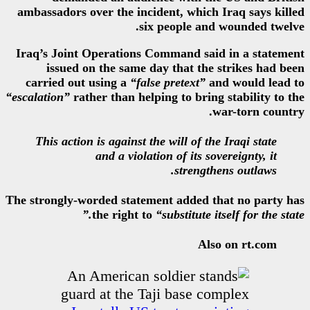
ambassadors over the incident, 
six peop
Iraq’s Joint Operations Comman
issued on the same day tha
carried out using a
“false pret
“escalation”
rather than helping to
This action is against the will
and a violation of 
st
The strongly-worded statement ad
the right to
“substi