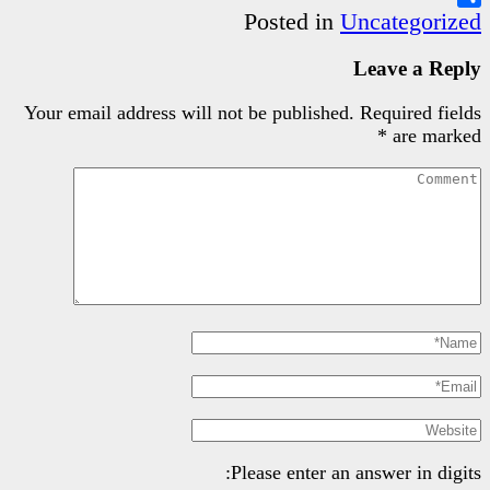
Poste
Your email address will not be pu
Please e