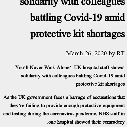
solidarity with colleague
battling Covid-19 ami
protective kit shortage
March 26, 2020
by
R
‘You’ll Never Walk Alone’: UK hospital staff show
solidarity with colleagues battling Covid-19 am
protective kit shortag
As the UK government faces a barrage of accusations th
they’re failing to provide enough protective equipme
and testing during the coronavirus pandemic, NHS staff 
one hospital showed their comrader