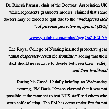
Dr. Rinesh Parmar, chair of the Doctors’ Association 
which represents grassroots medics, claimed that so
doctors may be forced to quit due to the
“widespread la
of personal protective equipment [PPE]
The Royal College of Nursing insisted protective ge
“must desperately reach the frontline,”
adding that the
staff should never have to decide between their
“safe
and their livelihood
During his Covid-19 daily briefing on Wednesd
evening, PM Boris Johnson claimed that it was n
possible at the moment to test NHS staff and others w
were self-isolating. The PM has come under fire for n