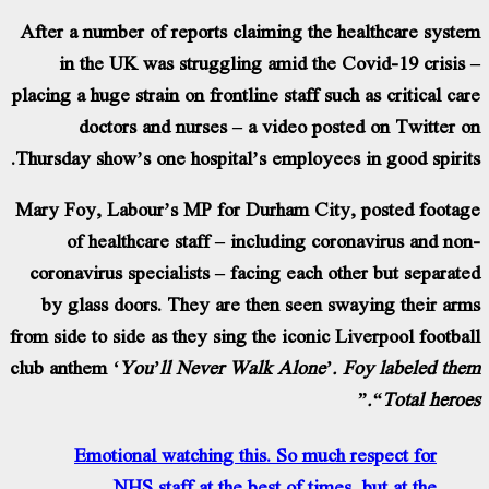
After a number of reports claiming the healthcare syst
in the UK was struggling amid the Covid-19 crisis
placing a huge strain on frontline staff such as critical ca
doctors and nurses – a video posted on Twitter 
Thursday show’s one hospital’s employees in good spirit
Mary Foy, Labour’s MP for Durham City, posted foota
of healthcare staff – including coronavirus and no
coronavirus specialists – facing each other but separat
by glass doors. They are then seen swaying their ar
from side to side as they sing the iconic Liverpool footba
club anthem
‘You’ll Never Walk Alone’. Foy labeled th
“Total heroes
Emotional watching this. So much respect for
NHS staff at the best of times, but at the