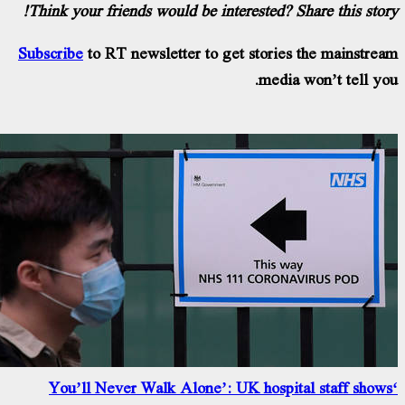
Think your friends would be interested? Share this stor
Subscribe
to RT newsletter to get stories the mainstre
media won’t tell yo
‘You’ll Never Walk Alone’: UK hospital staff show