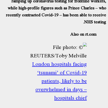
ramping up coronavirus testing for frontline worker
while high-profile figures such as Prince Charles – w
recently contracted Covid-19 – has been able to recei
NHS testin
Also on rt.com
London hospitals facing
‘tsunami’ of Covid-19
patients, likely to be
overwhelmed in days –
hospitals chief