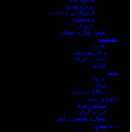
عرب و فارس
آرتھوڈاکس عیسائیت
پروٹسٹنٹ
کیتھولک
عالمی عدل و انصاف
معیشت
تجارت
ذرائع آمدورفت
صنعت و حرفت
مالیات
ادب
تفریح
مزاح
مطالعاتی تبصرے
علوم و فنون
سماجی علوم
فن/ٹیکنالوجی
انسان و مشینی ذہانت
رہن سہن
خاندان و معاشرہ