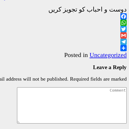
دوست و احباب کو تجویز کریں
Facebook
WhatsApp
Twitter
Gmail
Telegram
Share
Posted in
Uncategorized
Leave a Reply
il address will not be published.
Required fields are marked