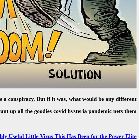
’s a conspiracy. But if it was, what would be any different?
ount up all the goodies covid hysteria pandemic nets them:
ly Useful Little Virus This Has Been for the Power Elite