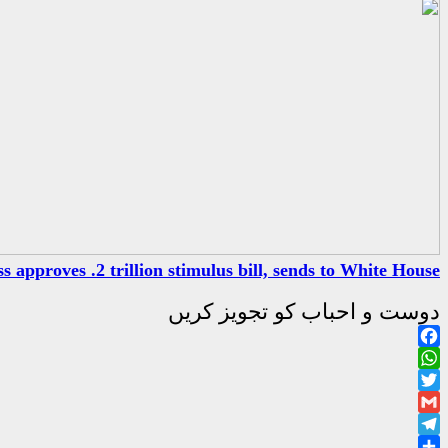
 approves .2 trillion stimulus bill, sends to White House
دوست و احباب کو تجویز کریں
Facebook
WhatsApp
Twitter
Gmail
Telegram