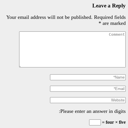
Your email address will not be pu
Please e