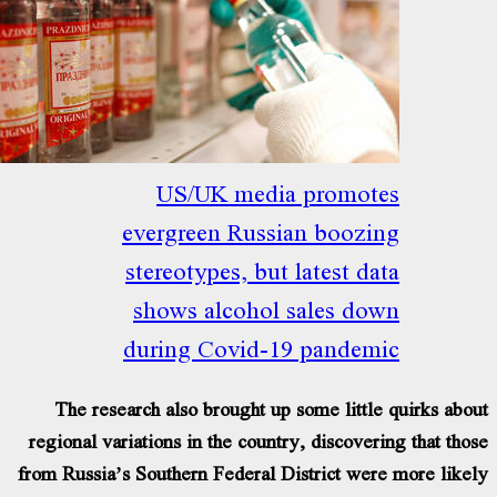
US/UK media promot
evergreen Russian boozi
stereotypes, but latest da
shows alcohol sales do
during Covid-19 pandem
The research also brought up some little
regional variations in the country, discoveri
from Russia’s Southern Federal District wer