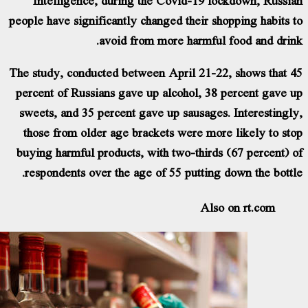
people have significantly changed their shopp
avoid from more harmful fo
The study, conducted between April 21-22, s
percent of Russians gave up alcohol, 38 pe
sweets, and 35 percent gave up sausages. I
those from older age brackets were more l
buying harmful products, with two-thirds (6
respondents over the age of 55 putting dow
Also on