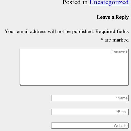
Posted in
Unca
Le
Your email address will not be published.
Re