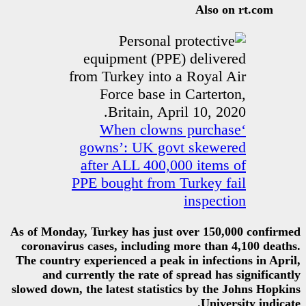
‘When clowns
gowns’: UK govt
after ALL 400,00
PPE bought from T
As of Monday, Turkey has just o
coronavirus cases, including m
The country experienced a peak i
and currently the rate of s
slowed down, the latest statistic