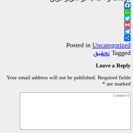
Poste
Your email address will not be pu