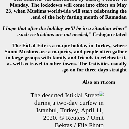
Monday. The lockdown will co
23, when Muslims worldwide will
end of the holy fas
“I hope that after the holiday we’ll
such restrictions are not n
The Eid al-Fitr is a major ho
Sunni Muslims are a majority, an
in large groups with family and f
as well as travel to other towns.
go on f