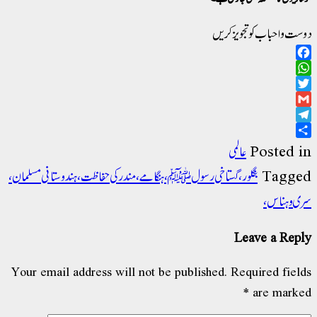
دوست و احباب کو تجویز کریں
Facebook
WhatsApp
Twitter
Gmail
Telegram
Share
Posted in
عالمی
Tagged
بنگلور، گستاخی رسول ﷺ، ہنگامے، مندر کی حفاظت، ہندوستانی مسلمان،
سری وہناس،
Leave a Reply
Your email address will not be published.
Required fields
*
are marked