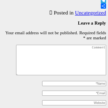
Poste
Your email address will not be pu