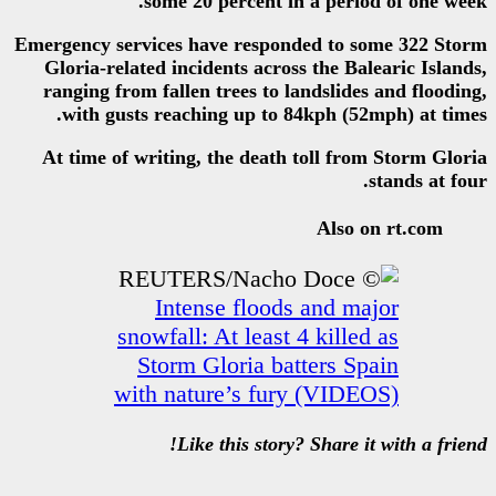
some 20 percent in
Emergency services have respon
Gloria-related incidents acros
ranging from fallen trees to l
with gusts reaching up to 8
At time of writing, the death 
Intense floods
snowfall: At least 
Storm Gloria bat
with nature’s fur
Like this story?