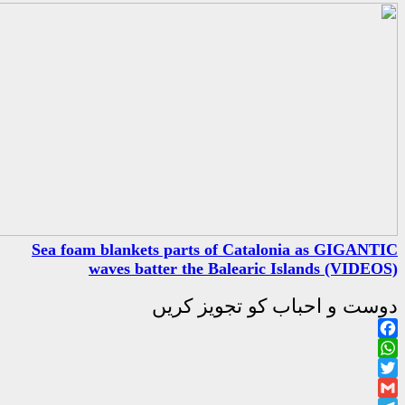
Sea foam blankets parts of C
waves batter the Bale
جویز کریں