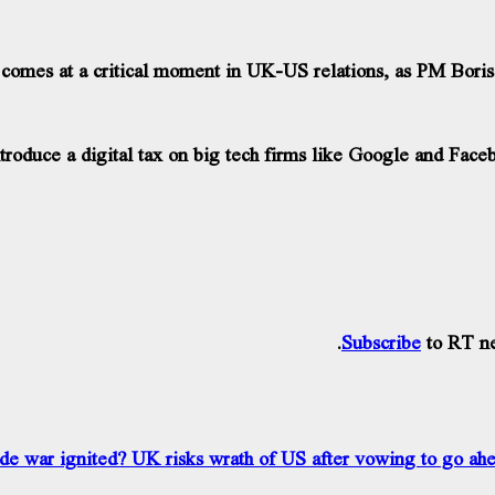
 comes at a critical moment in UK-US relations, as PM Boris
ntroduce a digital tax on big tech firms like Google and Face
Subscribe
to RT ne
de war ignited? UK risks wrath of US after vowing to go ahe