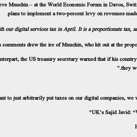
teve Mnuchin – at the World Economic Forum in Davos, Swi
plans to implement a two-percent levy on revenues made 
 our digital services tax in April. It is a proportionate tax, a
s comments drew the ire of Mnuchin, who hit out at the prop
nterpart, the US treasury secretary warned that if his countr
they 
 to just arbitrarily put taxes on our digital companies, we w
UK’s Sajid Javid: “W