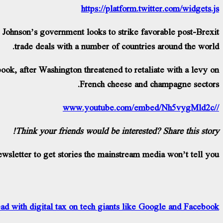
https://platform.twitter.com/widgets.js
 Johnson’s government looks to strike favorable post-Brexit
trade deals with a number of countries around the world.
book, after Washington threatened to retaliate with a levy on
French cheese and champagne sectors.
//www.youtube.com/embed/Nh5vygMld2c
Think your friends would be interested? Share this story!
wsletter to get stories the mainstream media won’t tell you.
ad with digital tax on tech giants like Google and Facebook