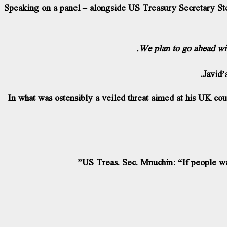
Speaking on a panel – alongside US Treasury Secretary S
We plan to go ahead with
Javid’
In what was ostensibly a veiled threat aimed at his UK cou
US Treas. Sec. Mnuchin: “If people want