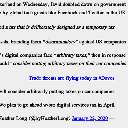
tzerland on Wednesday, Javid doubled down on government
by global tech giants like Facebook and Twitter in the UK.
nd a tax that is deliberately designed as a temporary tax.
osals, branding them
“discriminatory”
against US companies.
y’s digital companies face
“arbitrary taxes,”
then in response
would
“consider putting arbitrary taxes on their car companies.”
Trade threats are flying today in
#Davos
ill consider arbitrarily putting taxes on car companies”
e plan to go ahead w/our digital services tax in April”
January 22, 2020
— Heather Long (@byHeatherLong)