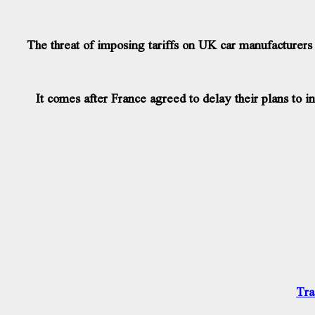
The threat of imposing tariffs on UK car manufacturers
It comes after France agreed to delay their plans to i
Tra