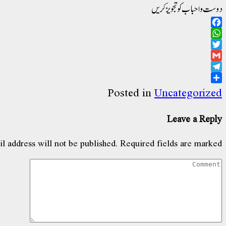
دوست و احباب کو تجویز کریں
Facebook
WhatsApp
Twitter
Gmail
Telegram
Share
Posted in
Uncategorized
Leave a Reply
l address will not be published.
Required fields are marked