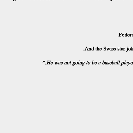
Federe
And the Swiss star jok