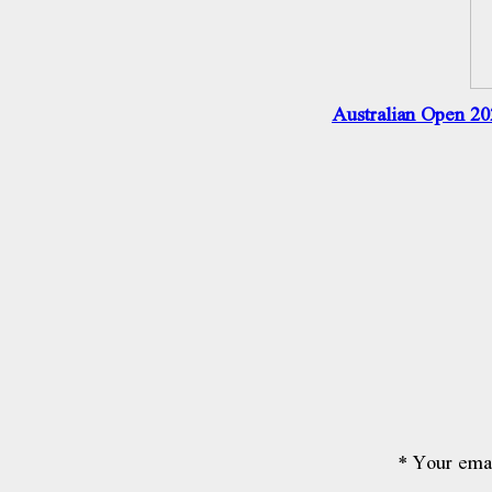
Australian Open 202
*
Your emai