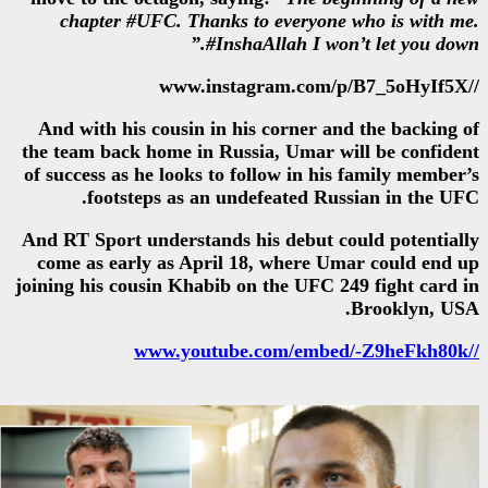
chapter #UFC. Thanks to eve
#InshaAllah
And with his cousin in his cor
the team back home in Russia, U
of success as he looks to follow
footsteps as an undefeat
And RT Sport understands his de
come as early as April 18, wh
joining his cousin Khabib on the