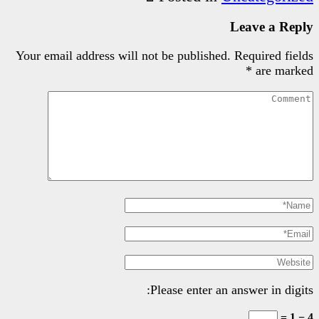
Your email address will not be pu
Please e