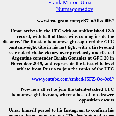
Frank Mi
Nurm
Umar arrives in the UFC wit
record, with half of those 
distance. The Russian bantamwei
bantamweight title in his last f
rear-naked choke victory over 
Argentine contender Briain 
November 2019, and represents 
athlete from Russia to join
Now he’s all set to join 
bantamweight division, where
Umar himself posted to his In
move to the octagon, saying:
“T