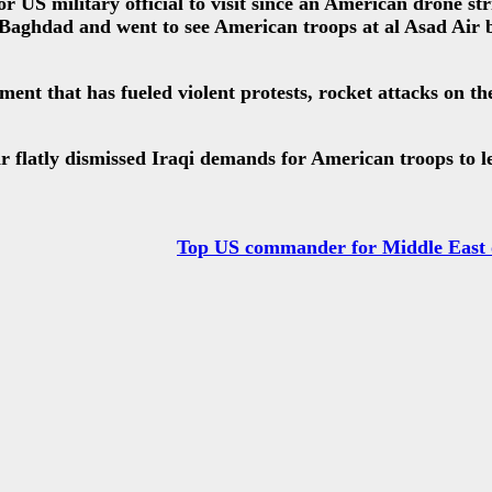
S military official to visit since an American drone stri
 Baghdad and went to see American troops at al Asad Air 
ent that has fueled violent protests, rocket attacks on t
ar flatly dismissed Iraqi demands for American troops to l
Top US commander for Middle East on