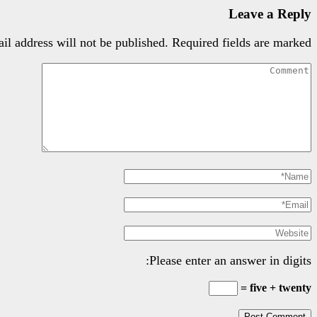
Leave a Reply
il address will not be published.
Required fields are marked
Please enter an answer in digits:
five + twenty =