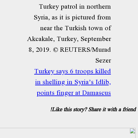
Turkey says 6 troops killed
in shelling in Syria’s Idlib,
points finger at Damascus
Like this story? Share it with a frien