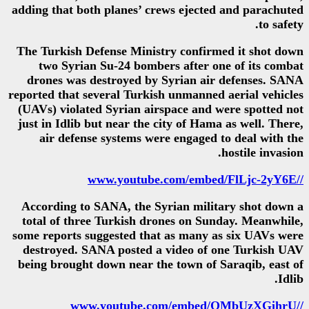
adding that both planes’ crews 
The Turkish Defense Ministry c
two Syrian Su-24 bombers af
drones was destroyed by Syri
reported that several Turkish un
(UAVs) violated Syrian airspac
just in Idlib but near the city 
air defense systems were en
According to SANA, the Syrian
total of three Turkish drones 
some reports suggested that as 
destroyed. SANA posted a vid
being brought down near the to