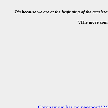
It’s because we are at the beginning of the acceler
The move come
‘Coronavirus has no passport!’ M