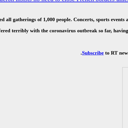
all gatherings of 1,000 people. Concerts, sports events a
fered terribly with the coronavirus outbreak so far, havin
Subscribe
to RT newsl