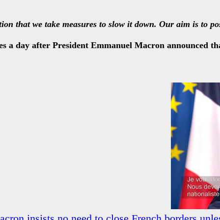
ation that we take measures to slow it down. Our aim is to po
s a day after President Emmanuel Macron announced tha
acron insists no need to close French borders unl