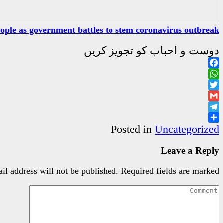
eople as government battles to stem coronavirus outbreak
دوست و احباب کو تجویز کریں
Facebook
WhatsApp
Twitter
Gmail
Telegram
Share
Posted in
Uncategorized
Leave a Reply
il address will not be published.
Required fields are marked