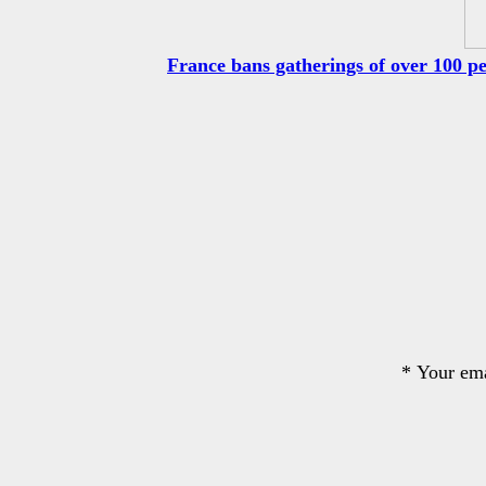
France bans gatherings of over 100 p
*
Your ema