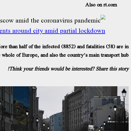
Also on rt.com
ents around city amid partial lockdown
 than half of the infected (8852) and fatalities (58) are in
e whole of Europe, and also the country’s main transport hub.
Think your friends would be interested? Share this story!