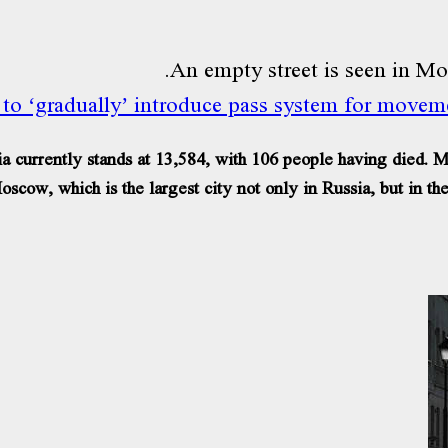
to ‘gradually’ introduce pass system for movem
currently stands at 13,584, with 106 people having died. More
oscow, which is the largest city not only in Russia, but in th